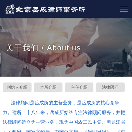
关于我们 / About us
创始人介绍
本所介绍
主任介绍
法律顾问
法律顾问是岳成所的主营业务，是岳成所的核心竞争
力。建所二十八年来，岳成所始终专注法律顾问服务，并把
法律顾问确立为主营业务，现为中国农工民主党、黑龙江省
人民政府、国家文物局、中国外文局、《光明日报》、《求