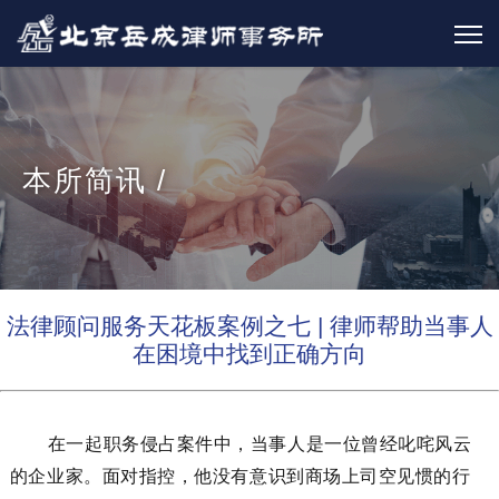
本所简讯 /
法律顾问服务天花板案例之七 | 律师帮助当事人
在困境中找到正确方向
在一起职务侵占案件中，当事人是一位曾经叱咤风云
的企业家。面对指控，他
没有意识到商场
上司空见惯的
行