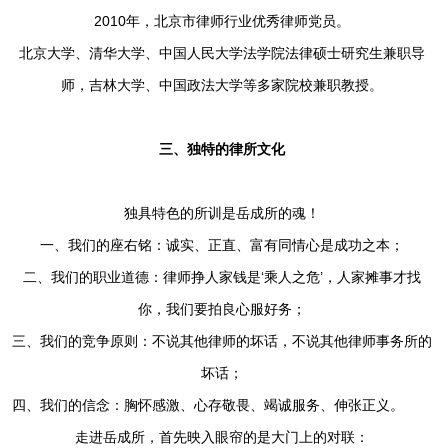
2010年，北京市律师行业优秀律师党员。
北京大学、清华大学、中国人民大学法学院法律硕士研究生兼职导
师，吉林大学、中国政法大学等多家院校兼职教授。
三、独特的律所文化
独具特色的所训是岳成所的魂！
一、我们的座右铭：诚实、正直、富有同情心是成功之本；
二、我们的职业道德：律师挣人家钱是‘乘人之危’，人家摊事才找
你，我们要拍良心服好务；
三、我们的竞争原则：不说其他律师的坏话，不说其他律师事务所的
坏话；
四、我们的信念：胸怀感激、心存敬畏、竭诚服务、伸张正义。
走进岳成所，首先映入眼帘的是大门上的对联：