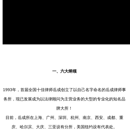
一、六大纲领
1993年，首届全国十佳律师岳成创立了以自己名字命名的岳成律师事
务所，现已发展成为以法律顾问为主营业务的大型的专业化的知名品
牌大所！
目前，岳成所在上海、广州、深圳、杭州、南京、西安、成都、重
庆、哈尔滨、大庆、三亚设有分所，美国纽约设有代表处。