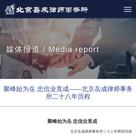
媒体报道 / Media report
聚峰始为岳 忠信业竟成——北京岳成律师事务
所二十八年历程
聚峰始为岳 忠信业竟成
北京岳成律师事务所二十八年辉煌历程