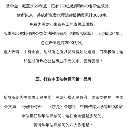
奖学金，截至2020年底，已有359位教师和949名学生获奖。
建所以来，岳成所免费代理法律援助案累计3068件。
免费为黑龙江来京务工的农民工维权。
岳成所出资制作的公益普法网络短剧《律师岳家军》，已播出24集，
总点击量超过2000万次。
送人玫瑰，手有余香。岳成所之所以发展得如此迅速，口碑极佳，这
和岳成所热心公益事业不无关系。善有善报！
五、打造中国法律顾问第一品牌
岳成所现为中国农工民主党、黑龙江省人民政府、国家文物局、中国
外文局、《光明日报》、《求是》杂志社、中国传媒大学等520多家
单位担任常年法律顾问，这在全国也是少见的。
聘请常年法律顾问的八大作用是：