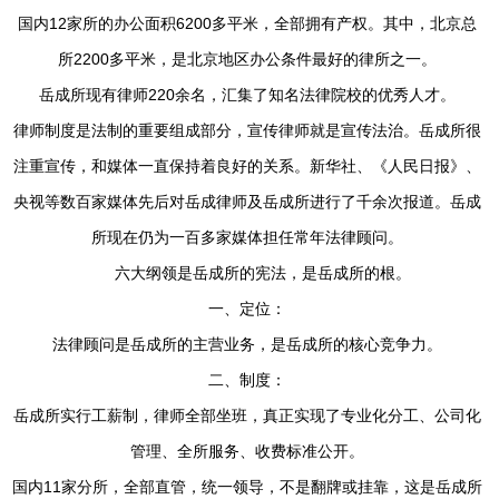
国内12家所的办公面积6200多平米，全部拥有产权。其中，北京总
所2200多平米，是北京地区办公条件最好的律所之一。
岳成所现有律师220余名，汇集了知名法律院校的优秀人才。
律师制度是法制的重要组成部分，宣传律师就是宣传法治。岳成所很
注重宣传，和媒体一直保持着良好的关系。新华社、《人民日报》、
央视等数百家媒体先后对岳成律师及岳成所进行了千余次报道。岳成
所现在仍为一百多家媒体担任常年法律顾问。
六大纲领是岳成所的宪法，是岳成所的根。
一、定位：
法律顾问是岳成所的主营业务，是岳成所的核心竞争力。
二、制度：
岳成所实行工薪制，律师全部坐班，真正实现了专业化分工、公司化
管理、全所服务、收费标准公开。
国内11家分所，全部直管，统一领导，不是翻牌或挂靠，这是岳成所